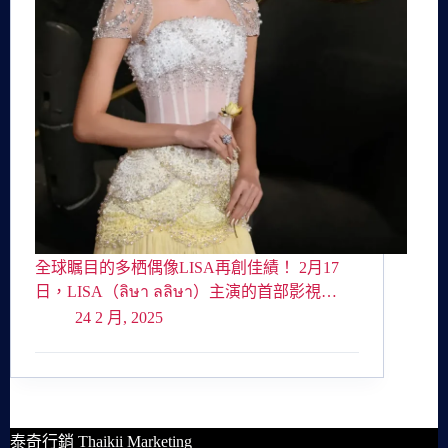
全球瞩目的多栖偶像LISA再創佳績！ 2月17
日，LISA（ลิษา ลลิษา）主演的首部影視…
24 2 月, 2025
泰奇行銷 Thaikii Marketing