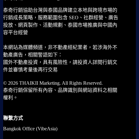
泰奇行銷協助台灣與泰國品牌建立本地與跨境市場的
行銷成長策略，服務範圍包含 SEO、社群經營、廣告
投放、網頁製作、活動規劃、泰國市場推廣與中國內
容平台經營
本網站為媒體頻道，非不動產經紀業者，若涉海外不
動產廣告，相關警語如下：
國外不動產投資，具有風險性，請投資人詳閱行銷文
件並審慎考量後再行交易
© 2026 THAIKII Marketing. All Rights Reserved.
泰奇行銷保留所有內容、品牌識別與網站資料之相關
權利。
聯繫方式
Bangkok Office (VibeAsia)