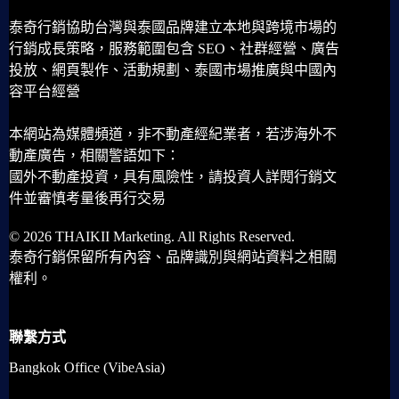
泰奇行銷協助台灣與泰國品牌建立本地與跨境市場的
行銷成長策略，服務範圍包含 SEO、社群經營、廣告
投放、網頁製作、活動規劃、泰國市場推廣與中國內
容平台經營
本網站為媒體頻道，非不動產經紀業者，若涉海外不
動產廣告，相關警語如下：
國外不動產投資，具有風險性，請投資人詳閱行銷文
件並審慎考量後再行交易
© 2026 THAIKII Marketing. All Rights Reserved.
泰奇行銷保留所有內容、品牌識別與網站資料之相關
權利。
聯繫方式
Bangkok Office (VibeAsia)