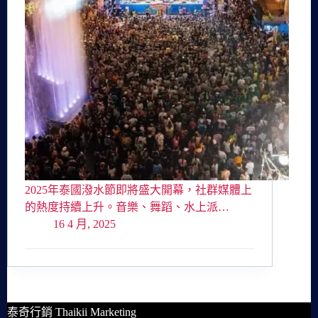
2025年泰國潑水節即將盛大開幕，社群媒體上
的熱度持續上升。音樂、舞蹈、水上派…
16 4 月, 2025
泰奇行銷 Thaikii Marketing