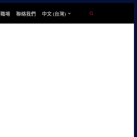
學職場
聯絡我們
中文 (台灣)