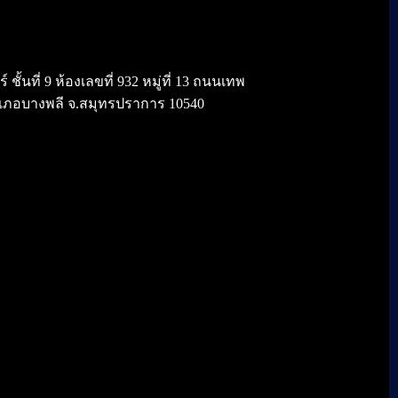
้นที่ 9 ห้องเลขที่ 932 หมู่ที่ 13 ถนนเทพ
เภอบางพลี จ.สมุทรปราการ 10540