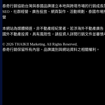
泰奇行銷協助台灣與泰國品牌建立本地與跨境市場的行銷成長
SEO、社群經營、廣告投放、網頁製作、活動規劃、泰國市場
營
本網站為媒體頻道，非不動產經紀業者，若涉海外不動產廣告
國外不動產投資，具有風險性，請投資人詳閱行銷文件並審慎
© 2026 THAIKII Marketing. All Rights Reserved.
泰奇行銷保留所有內容、品牌識別與網站資料之相關權利。