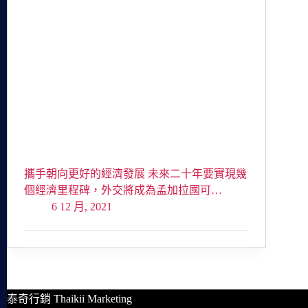
攜手朝向更好的經濟發展 未來二十年要實現幾
個經濟里程碑，外交將成為孟加拉國可…
6 12 月, 2021
泰奇行銷 Thaikii Marketing