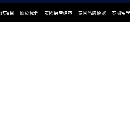
服務項目
關於我們
泰國房產建案
泰國品牌優選
泰國留