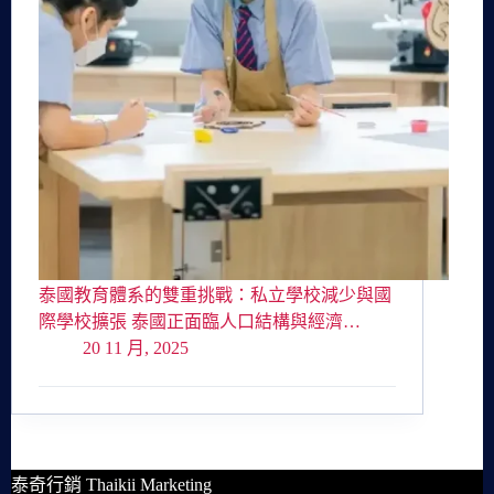
泰國教育體系的雙重挑戰：私立學校減少與國
際學校擴張 泰國正面臨人口結構與經濟…
20 11 月, 2025
泰奇行銷 Thaikii Marketing