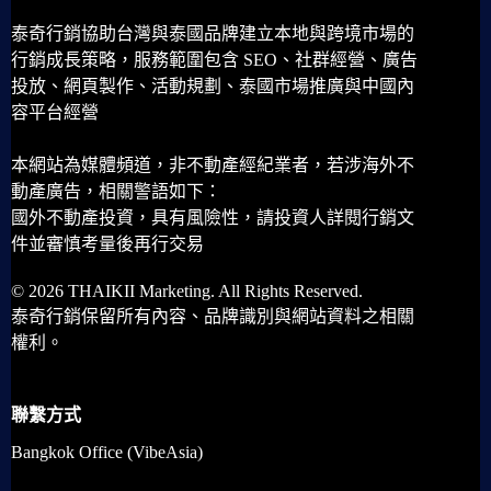
泰奇行銷協助台灣與泰國品牌建立本地與跨境市場的
行銷成長策略，服務範圍包含 SEO、社群經營、廣告
投放、網頁製作、活動規劃、泰國市場推廣與中國內
容平台經營
本網站為媒體頻道，非不動產經紀業者，若涉海外不
動產廣告，相關警語如下：
國外不動產投資，具有風險性，請投資人詳閱行銷文
件並審慎考量後再行交易
© 2026 THAIKII Marketing. All Rights Reserved.
泰奇行銷保留所有內容、品牌識別與網站資料之相關
權利。
聯繫方式
Bangkok Office (VibeAsia)