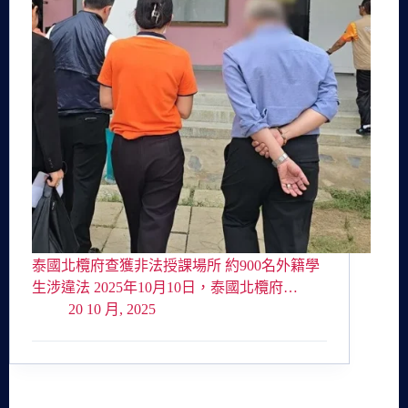
泰國北欖府查獲非法授課場所 約900名外籍學
生涉違法 2025年10月10日，泰國北欖府…
20 10 月, 2025