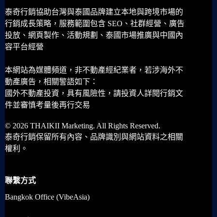
泰奇行銷協助台灣與泰國品牌建立本地與跨境市場的
行銷成長策略，服務範圍包含 SEO、社群經營、廣告
投放、網頁製作、活動規劃、泰國市場推廣與中國內
容平台經營
本網站為媒體頻道，非不動產經紀業者，若涉海外不
動產廣告，相關警語如下：
國外不動產投資，具有風險性，請投資人詳閱行銷文
件並審慎考量後再行交易
© 2026 THAIKII Marketing. All Rights Reserved.
泰奇行銷保留所有內容、品牌識別與網站資料之相關
權利。
聯繫方式
Bangkok Office (VibeAsia)