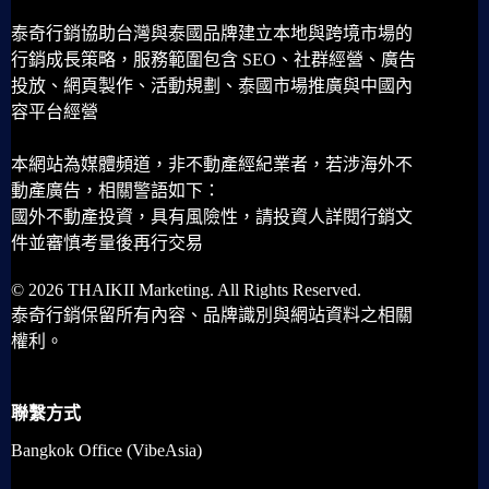
泰奇行銷協助台灣與泰國品牌建立本地與跨境市場的
行銷成長策略，服務範圍包含 SEO、社群經營、廣告
投放、網頁製作、活動規劃、泰國市場推廣與中國內
容平台經營
本網站為媒體頻道，非不動產經紀業者，若涉海外不
動產廣告，相關警語如下：
國外不動產投資，具有風險性，請投資人詳閱行銷文
件並審慎考量後再行交易
© 2026 THAIKII Marketing. All Rights Reserved.
泰奇行銷保留所有內容、品牌識別與網站資料之相關
權利。
聯繫方式
Bangkok Office (VibeAsia)