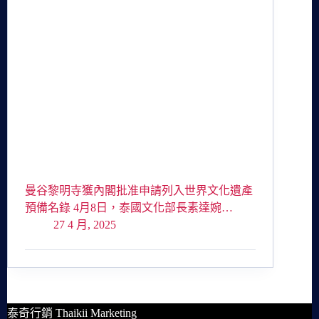
曼谷黎明寺獲內閣批准申請列入世界文化遺產
預備名錄 4月8日，泰國文化部長素達婉…
27 4 月, 2025
泰奇行銷 Thaikii Marketing