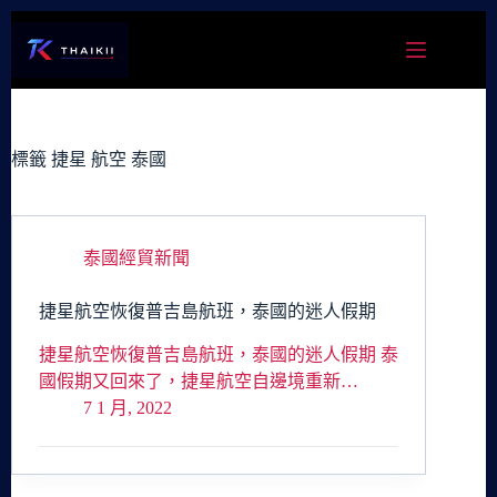
跳
至
主
要
內
容
標籤
捷星 航空 泰國
泰國經貿新聞
捷星航空恢復普吉島航班，泰國的迷人假期
捷星航空恢復普吉島航班，泰國的迷人假期 泰
國假期又回來了，捷星航空自邊境重新…
7 1 月, 2022