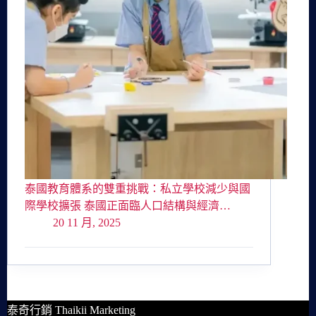
泰國教育體系的雙重挑戰：私立學校減少與國
際學校擴張 泰國正面臨人口結構與經濟…
20 11 月, 2025
泰奇行銷 Thaikii Marketing