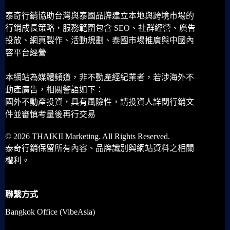
泰奇行銷協助台灣與泰國品牌建立本地與跨境市場的
行銷成長策略，服務範圍包含 SEO、社群經營、廣告
投放、網頁製作、活動規劃、泰國市場推廣與中國內
容平台經營
本網站為媒體頻道，非不動產經紀業者，若涉海外不
動產廣告，相關警語如下：
國外不動產投資，具有風險性，請投資人詳閱行銷文
件並審慎考量後再行交易
© 2026 THAIKII Marketing. All Rights Reserved.
泰奇行銷保留所有內容、品牌識別與網站資料之相關
權利。
聯繫方式
Bangkok Office (VibeAsia)