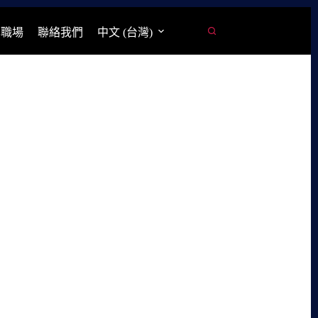
學職場
聯絡我們
中文 (台灣)