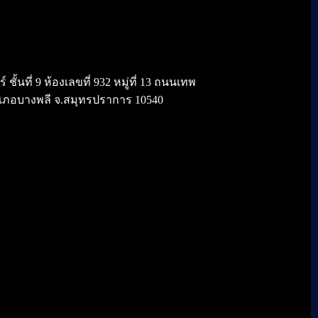
้นที่ 9 ห้องเลขที่ 932 หมู่ที่ 13 ถนนเทพ
เภอบางพลี จ.สมุทรปราการ 10540