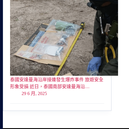
泰國安達曼海沿岸接連發生爆炸事件 旅遊安全
形象受損 近日，泰國南部安達曼海沿…
29 6 月, 2025