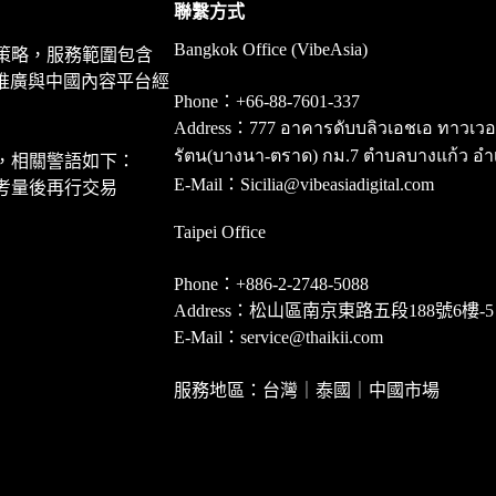
聯繫方式
Bangkok Office (VibeAsia)
策略，服務範圍包含
推廣與中國內容平台經
Phone：+66-88-7601-337
Address：777 อาคารดับบลิวเอชเอ ทาวเวอร์ ชั
รัตน(บางนา-ตราด) กม.7 ตำบลบางแก้ว อำ
，相關警語如下：
E-Mail：Sicilia@vibeasiadigital.com
考量後再行交易
Taipei Office
Phone：+886-2-2748-5088
Address：松山區南京東路五段188號6樓-5
E-Mail：service@thaikii.com
服務地區：台灣｜泰國｜中國市場