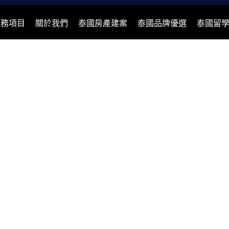
服務項目
關於我們
泰國房產建案
泰國品牌優選
泰國留