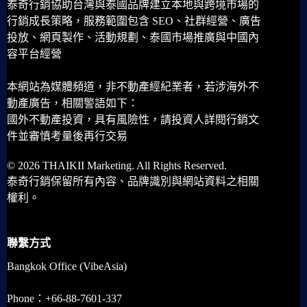
泰奇行銷協助台灣與泰國品牌建立本地與跨境市場的
行銷成長策略，服務範圍包含 SEO、社群經營、廣告
投放、網頁製作、活動規劃、泰國市場推廣與中國內
容平台經營
本網站為媒體頻道，非不動產經紀業者，若涉海外不
動產廣告，相關警語如下：
國外不動產投資，具有風險性，請投資人詳閱行銷文
件並審慎考量後再行交易
© 2026 THAIKII Marketing. All Rights Reserved.
泰奇行銷保留所有內容、品牌識別與網站資料之相關
權利。
聯繫方式
Bangkok Office (VibeAsia)
Phone：+66-88-7601-337