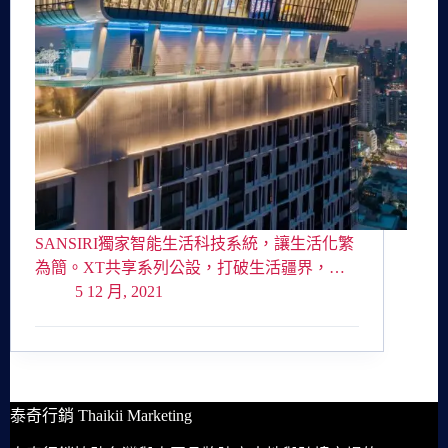
SANSIRI獨家智能生活科技系統，讓生活化繁
為簡。XT共享系列公設，打破生活疆界，…
5 12 月, 2021
泰奇行銷 Thaikii Marketing