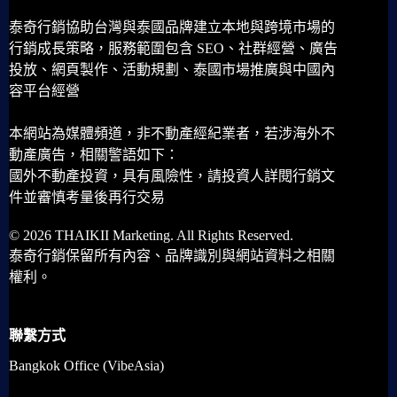
泰奇行銷協助台灣與泰國品牌建立本地與跨境市場的
行銷成長策略，服務範圍包含 SEO、社群經營、廣告
投放、網頁製作、活動規劃、泰國市場推廣與中國內
容平台經營
本網站為媒體頻道，非不動產經紀業者，若涉海外不
動產廣告，相關警語如下：
國外不動產投資，具有風險性，請投資人詳閱行銷文
件並審慎考量後再行交易
© 2026 THAIKII Marketing. All Rights Reserved.
泰奇行銷保留所有內容、品牌識別與網站資料之相關
權利。
聯繫方式
Bangkok Office (VibeAsia)