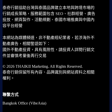
泰奇行銷協助台灣與泰國品牌建立本地與跨境市場的
行銷成長策略，服務範圍包含 SEO、社群經營、廣告
投放、網頁製作、活動規劃、泰國市場推廣與中國內
容平台經營
本網站為媒體頻道，非不動產經紀業者，若涉海外不
動產廣告，相關警語如下：
國外不動產投資，具有風險性，請投資人詳閱行銷文
件並審慎考量後再行交易
© 2026 THAIKII Marketing. All Rights Reserved.
泰奇行銷保留所有內容、品牌識別與網站資料之相關
權利。
聯繫方式
Bangkok Office (VibeAsia)