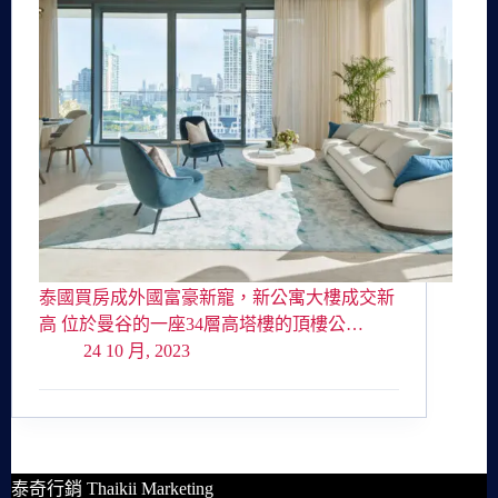
泰國買房成外國富豪新寵，新公寓大樓成交新
高 位於曼谷的一座34層高塔樓的頂樓公…
24 10 月, 2023
泰奇行銷 Thaikii Marketing