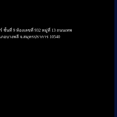
้นที่ 9 ห้องเลขที่ 932 หมู่ที่ 13 ถนนเทพ
เภอบางพลี จ.สมุทรปราการ 10540