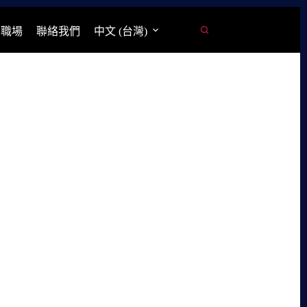
學職場
聯絡我們
中文 (台灣)