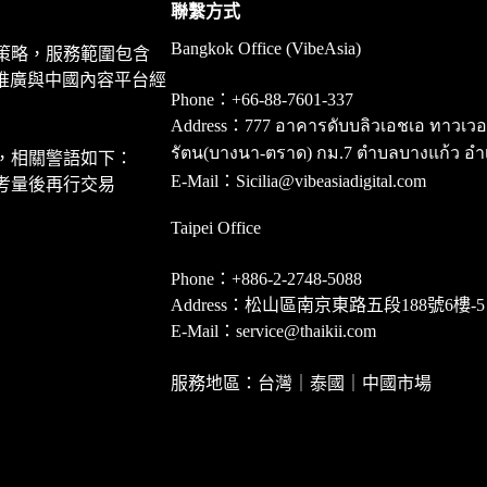
聯繫方式
Bangkok Office (VibeAsia)
策略，服務範圍包含
推廣與中國內容平台經
Phone：+66-88-7601-337
Address：777 อาคารดับบลิวเอชเอ ทาวเวอร์ ชั
รัตน(บางนา-ตราด) กม.7 ตำบลบางแก้ว อำ
，相關警語如下：
E-Mail：Sicilia@vibeasiadigital.com
考量後再行交易
Taipei Office
Phone：+886-2-2748-5088
Address：松山區南京東路五段188號6樓-5
E-Mail：service@thaikii.com
服務地區：台灣｜泰國｜中國市場