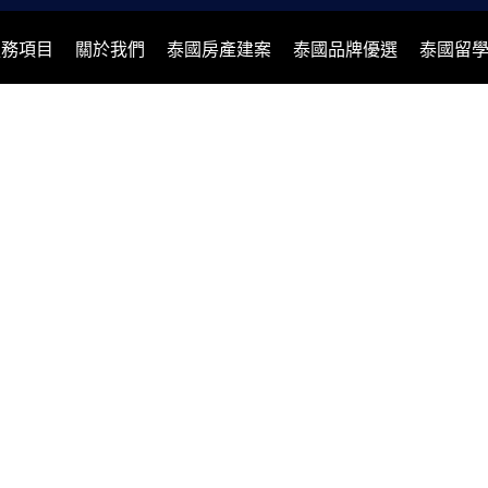
服務項目
關於我們
泰國房產建案
泰國品牌優選
泰國留