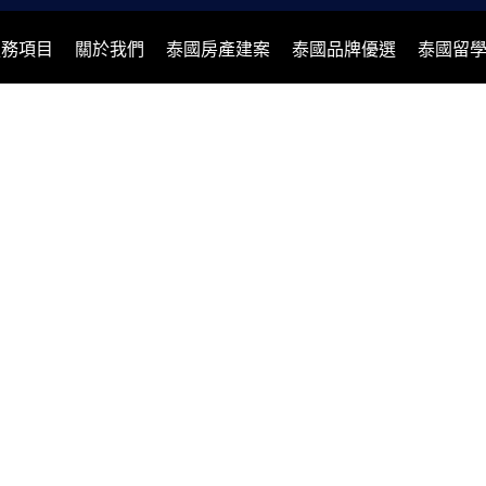
服務項目
關於我們
泰國房產建案
泰國品牌優選
泰國留