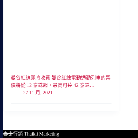
曼谷紅線即將收費 曼谷紅線電動通勤列車的票
價將從 12 泰銖起，最高可達 42 泰銖…
27 11 月, 2021
泰奇行銷 Thaikii Marketing