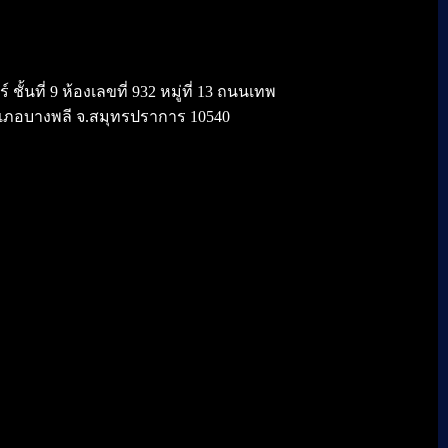
้นที่ 9 ห้องเลขที่ 932 หมู่ที่ 13 ถนนเทพ
เภอบางพลี จ.สมุทรปราการ 10540