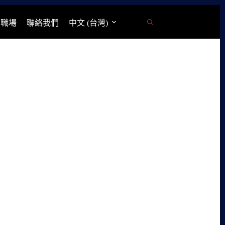
學職場
聯絡我們
中文 (台灣)