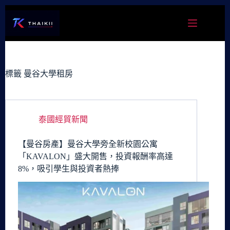
跳
至
主
要
內
容
標籤
曼谷大學租房
泰國經貿新聞
【曼谷房產】曼谷大學旁全新校園公寓
「KAVALON」盛大開售，投資報酬率高達
8%，吸引學生與投資者熱捧