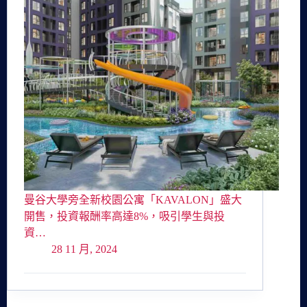
曼谷大學旁全新校園公寓「KAVALON」盛大
開售，投資報酬率高達8%，吸引學生與投
資…
28 11 月, 2024