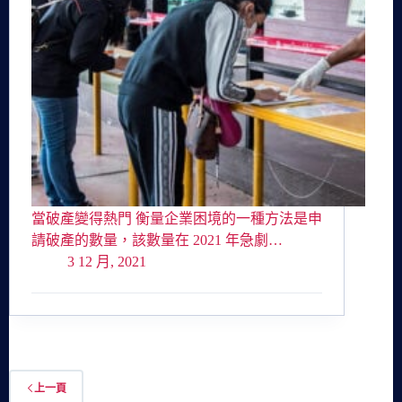
當破產變得熱門 衡量企業困境的一種方法是申
請破產的數量，該數量在 2021 年急劇…
3 12 月, 2021
上一頁