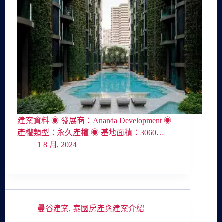
建案資料 ◉ 發展商：Ananda Development ◉
產權類型：永久產權 ◉ 基地面積：3060…
1 8 月, 2024
曼谷建案
,
泰國房產與建案介紹