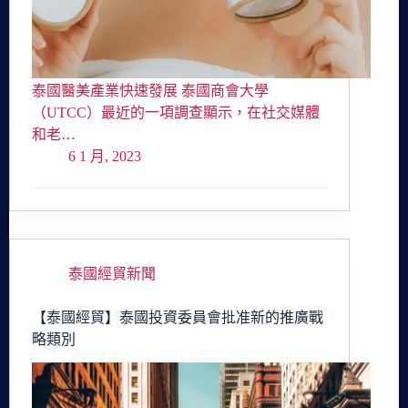
泰國醫美產業快速發展 泰國商會大學
（UTCC）最近的一項調查顯示，在社交媒體
和老…
6 1 月, 2023
泰國經貿新聞
【泰國經貿】泰國投資委員會批准新的推廣戰
略類別