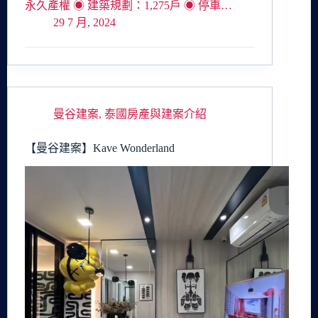
永久產權 ◉ 建築規劃：1,275戶 ◉ 停車…
29 7 月, 2024
曼谷建案
,
泰國房產與建案介紹
【曼谷建案】Kave Wonderland