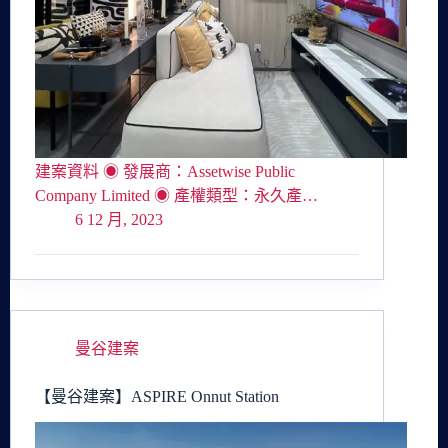
建案資料 ◉ 發展商：Assetwise Public
Company Limited ◉ 產權類型：永久產…
6 12 月, 2023
曼谷建案
【曼谷建案】ASPIRE Onnut Station