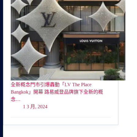
全新概念門市引爆轟動「LV The Place
Bangkok」開幕 路易威登品牌旗下全新的概
念…
1 3 月, 2024