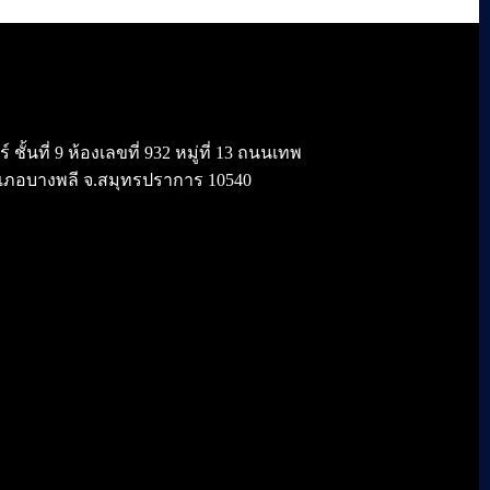
้นที่ 9 ห้องเลขที่ 932 หมู่ที่ 13 ถนนเทพ
เภอบางพลี จ.สมุทรปราการ 10540