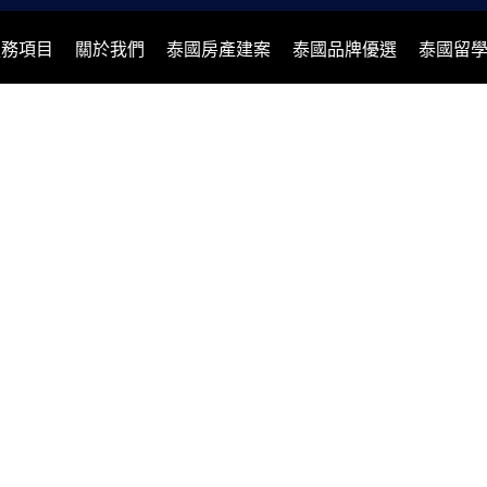
服務項目
關於我們
泰國房產建案
泰國品牌優選
泰國留