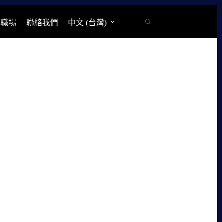
學職場
聯絡我們
中文 (台灣)