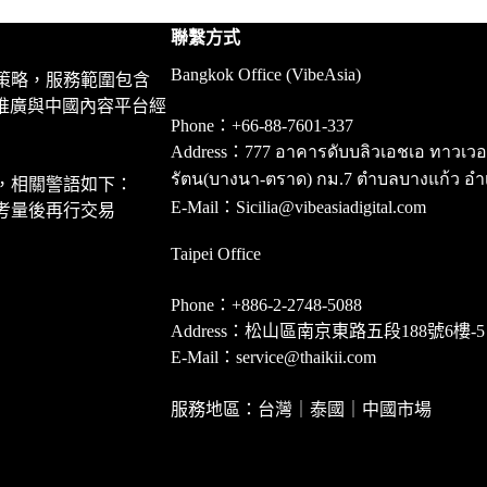
聯繫方式
Bangkok Office (VibeAsia)
策略，服務範圍包含
推廣與中國內容平台經
Phone：+66-88-7601-337
Address：777 อาคารดับบลิวเอชเอ ทาวเวอร์ ชั
รัตน(บางนา-ตราด) กม.7 ตำบลบางแก้ว อำ
，相關警語如下：
E-Mail：Sicilia@vibeasiadigital.com
考量後再行交易
Taipei Office
Phone：+886-2-2748-5088
Address：松山區南京東路五段188號6樓-5
E-Mail：service@thaikii.com
服務地區：台灣｜泰國｜中國市場