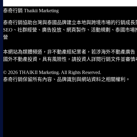
泰奇行銷 Thaikii Marketing
泰奇行銷協助台灣與泰國品牌建立本地與跨境市場的行銷成長
SEO、社群經營、廣告投放、網頁製作、活動規劃、泰國市場
營
本網站為媒體頻道，非不動產經紀業者，若涉海外不動產廣告
國外不動產投資，具有風險性，請投資人詳閱行銷文件並審慎
© 2026 THAIKII Marketing. All Rights Reserved.
泰奇行銷保留所有內容、品牌識別與網站資料之相關權利。