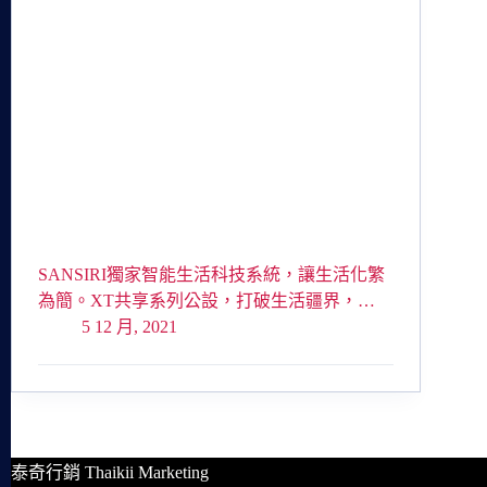
SANSIRI獨家智能生活科技系統，讓生活化繁
為簡。XT共享系列公設，打破生活疆界，…
5 12 月, 2021
泰奇行銷 Thaikii Marketing