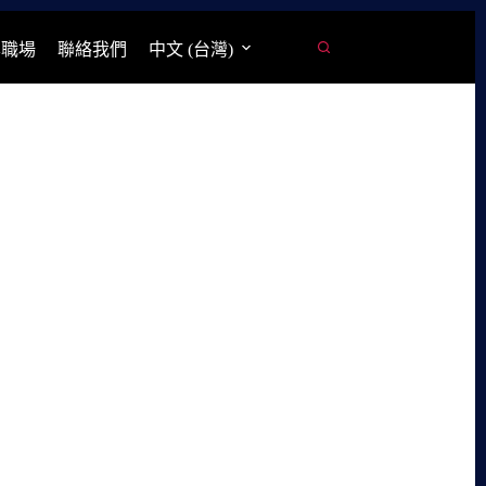
學職場
聯絡我們
中文 (台灣)