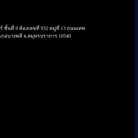
้นที่ 9 ห้องเลขที่ 932 หมู่ที่ 13 ถนนเทพ
เภอบางพลี จ.สมุทรปราการ 10540