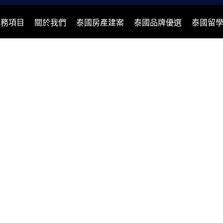
服務項目
關於我們
泰國房產建案
泰國品牌優選
泰國留