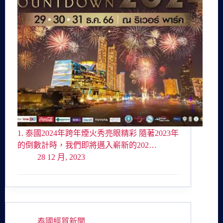
1. 泰國2024年跨年煙火秀亮眼精彩 隨著2023年
的倒數計時，我們即將邁入嶄新的202…
28 12 月, 2023
泰國經貿新聞