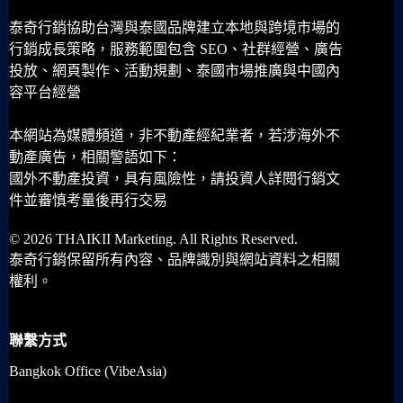
泰奇行銷協助台灣與泰國品牌建立本地與跨境市場的
行銷成長策略，服務範圍包含 SEO、社群經營、廣告
投放、網頁製作、活動規劃、泰國市場推廣與中國內
容平台經營
本網站為媒體頻道，非不動產經紀業者，若涉海外不
動產廣告，相關警語如下：
國外不動產投資，具有風險性，請投資人詳閱行銷文
件並審慎考量後再行交易
© 2026 THAIKII Marketing. All Rights Reserved.
泰奇行銷保留所有內容、品牌識別與網站資料之相關
權利。
聯繫方式
Bangkok Office (VibeAsia)