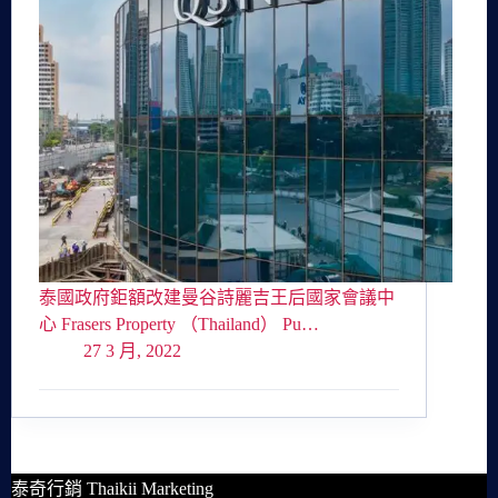
泰國政府鉅額改建曼谷詩麗吉王后國家會議中
心 Frasers Property （Thailand） Pu…
27 3 月, 2022
泰奇行銷 Thaikii Marketing