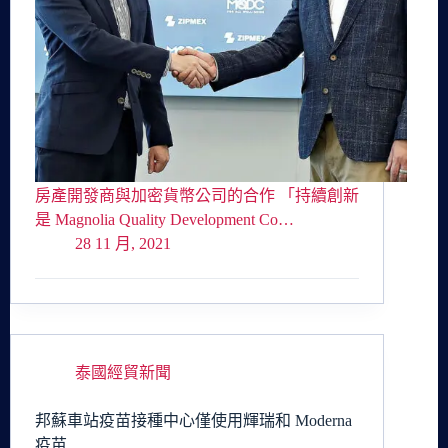
房產開發商與加密貨幣公司的合作 「持續創新
是 Magnolia Quality Development Co…
28 11 月, 2021
泰國經貿新聞
邦蘇車站疫苗接種中心僅使用輝瑞和 Moderna
疫苗