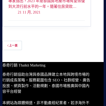
專家指出，2023 年是泰國房地產市場有望恢復
到大流行前水平的一年。隨著住房貸款…
21 11 月, 2021
上一頁
泰奇行銷 Thaikii Marketing
泰奇行銷協助台灣與泰國品牌建立本地與跨境市場的
行銷成長策略，服務範圍包含 SEO、社群經營、廣告
投放、網頁製作、活動規劃、泰國市場推廣與中國內
容平台經營
本網站為媒體頻道，非不動產經紀業者，若涉海外不