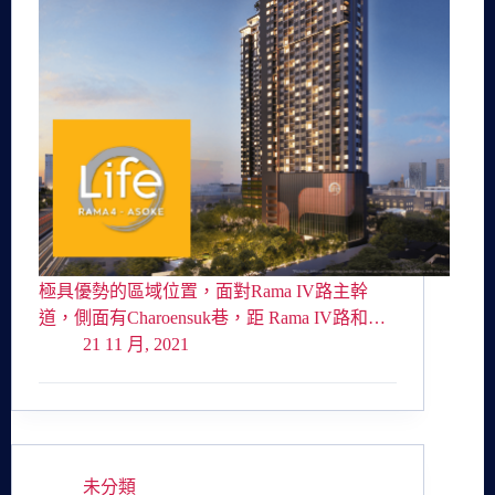
極具優勢的區域位置，面對Rama IV路主幹
道，側面有Charoensuk巷，距 Rama IV路和…
21 11 月, 2021
未分類