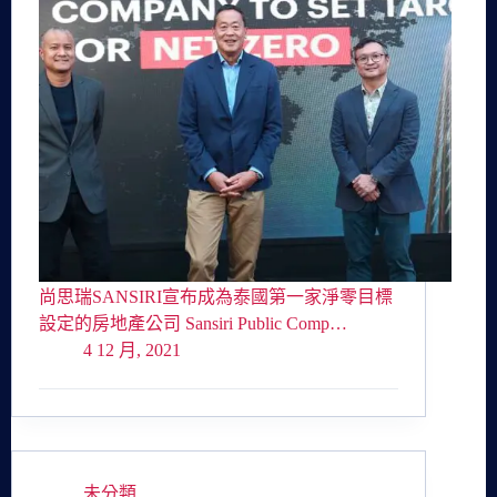
尚思瑞SANSIRI宣布成為泰國第一家淨零目標
設定的房地產公司 Sansiri Public Comp…
4 12 月, 2021
未分類