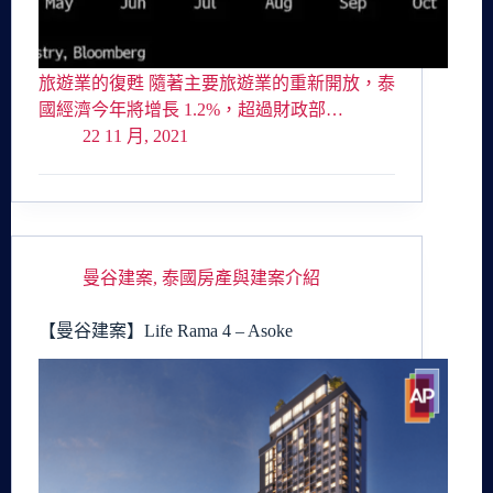
旅遊業的復甦 隨著主要旅遊業的重新開放，泰
國經濟今年將增長 1.2%，超過財政部…
22 11 月, 2021
曼谷建案
,
泰國房產與建案介紹
【曼谷建案】Life Rama 4 – Asoke