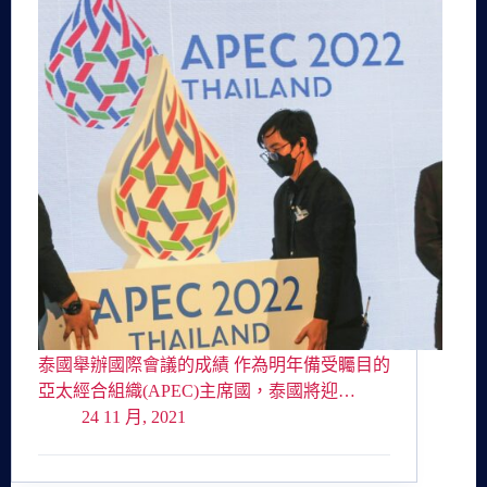
泰國舉辦國際會議的成績 作為明年備受矚目的
亞太經合組織(APEC)主席國，泰國將迎…
24 11 月, 2021