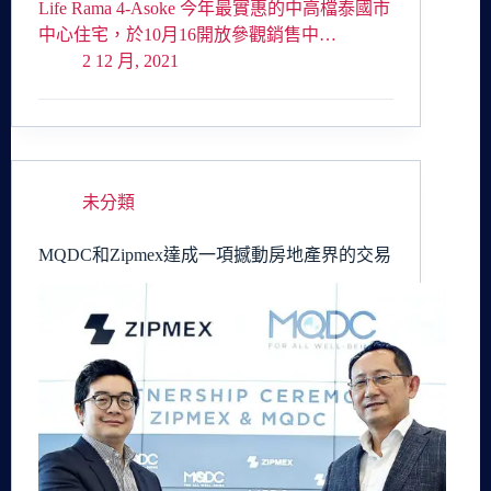
Life Rama 4-Asoke 今年最實惠的中高檔泰國市
中心住宅，於10月16開放參觀銷售中…
2 12 月, 2021
未分類
MQDC和Zipmex達成一項撼動房地產界的交易