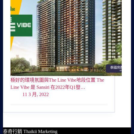
極好的環境氛圍與The Line Vibe地段位置 The
Line Vibe 是 Sansiri 在2022年Q1發…
11 3 月, 2022
泰奇行銷 Thaikii Marketing