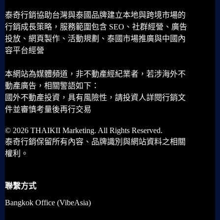
泰奇行銷協助台灣與泰國品牌建立本地與跨境市場的
行銷成長策略，服務範圍包含 SEO、社群經營、廣告
投放、網頁製作、活動規劃、泰國市場推廣與中國內
容平台經營
本網站為媒體頻道，非不動產經紀業者，若涉海外不
動產廣告，相關警語如下：
國外不動產投資，具有風險性，請投資人詳閱行銷文
件並審慎考量後再行交易
© 2026 THAIKII Marketing. All Rights Reserved.
泰奇行銷保留所有內容、品牌識別與網站資料之相關
權利。
聯繫方式
Bangkok Office (VibeAsia)