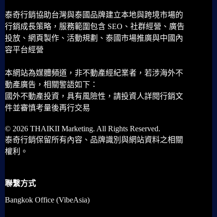
泰奇行銷協助台灣與泰國品牌建立本地與跨境市場的
行銷成長策略，服務範圍包含 SEO、社群經營、廣告
投放、網頁製作、活動規劃、泰國市場推廣與中國內
容平台經營
本網站為媒體頻道，非不動產經紀業者，若涉海外不
動產廣告，相關警語如下：
國外不動產投資，具有風險性，請投資人詳閱行銷文
件並審慎考量後再行交易
© 2026 THAIKII Marketing. All Rights Reserved.
泰奇行銷保留所有內容、品牌識別與網站資料之相關
權利。
聯繫方式
Bangkok Office (VibeAsia)