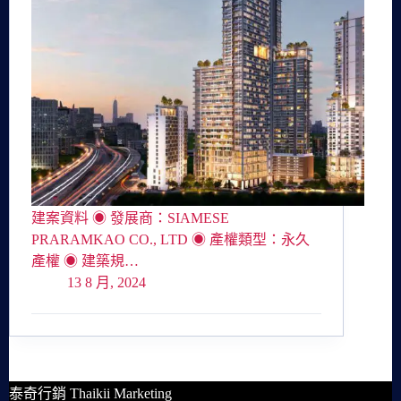
建案資料 ◉ 發展商：SIAMESE
PRARAMKAO CO., LTD ◉ 產權類型：永久
產權 ◉ 建築規…
13 8 月, 2024
泰奇行銷 Thaikii Marketing