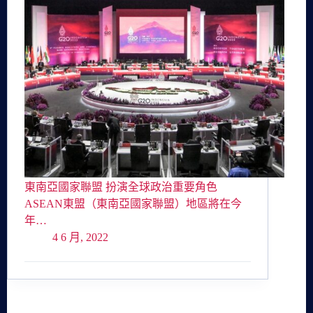
東南亞國家聯盟 扮演全球政治重要角色
ASEAN東盟（東南亞國家聯盟）地區將在今
年…
4 6 月, 2022