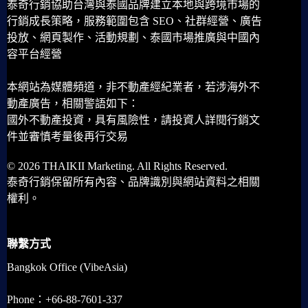
泰奇行銷協助台灣與泰國品牌建立本地與跨境市場的
行銷成長策略，服務範圍包含 SEO、社群經營、廣告
投放、網頁製作、活動規劃、泰國市場推廣與中國內
容平台經營
本網站為媒體頻道，非不動產經紀業者，若涉海外不
動產廣告，相關警語如下：
國外不動產投資，具有風險性，請投資人詳閱行銷文
件並審慎考量後再行交易
© 2026 THAIKII Marketing. All Rights Reserved.
泰奇行銷保留所有內容、品牌識別與網站資料之相關
權利。
聯繫方式
Bangkok Office (VibeAsia)
Phone：+66-88-7601-337