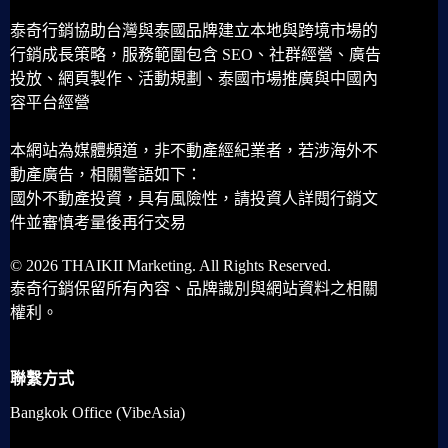
泰奇行銷協助台灣與泰國品牌建立本地與跨境市場的
行銷成長策略，服務範圍包含 SEO、社群經營、廣告
投放、網頁製作、活動規劃、泰國市場推廣與中國內
容平台經營
本網站為媒體頻道，非不動產經紀業者，若涉海外不
動產廣告，相關警語如下：
國外不動產投資，具有風險性，請投資人詳閱行銷文
件並審慎考量後再行交易
© 2026 THAIKII Marketing. All Rights Reserved.
泰奇行銷保留所有內容、品牌識別與網站資料之相關
權利。
聯繫方式
Bangkok Office (VibeAsia)