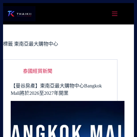
跳
至
主
要
內
容
標籤
東南亞最大購物中心
泰國經貿新聞
【曼谷房產】東南亞最大購物中心Bangkok
Mall將於2026至2027年開業