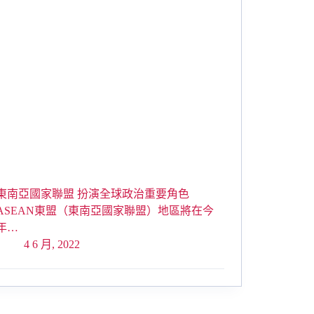
東南亞國家聯盟 扮演全球政治重要角色
ASEAN東盟（東南亞國家聯盟）地區將在今
年…
4 6 月, 2022