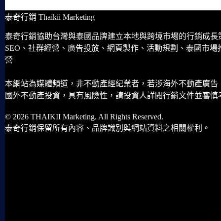
泰奇行銷 Thaikii Marketing
泰奇行銷協助台灣與泰國品牌建立本地與跨境市場的行銷成長
SEO、社群經營、廣告投放、網頁製作、活動規劃、泰國市場
營
本網站為媒體頻道，非不動產經紀業者，若涉海外不動產廣告
國外不動產投資，具有風險性，請投資人詳閱行銷文件並審慎
© 2026 THAIKII Marketing. All Rights Reserved.
泰奇行銷保留所有內容、品牌識別與網站資料之相關權利。