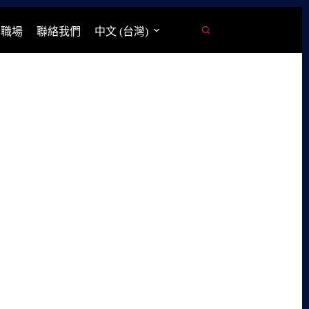
學職場
聯絡我們
中文 (台灣)