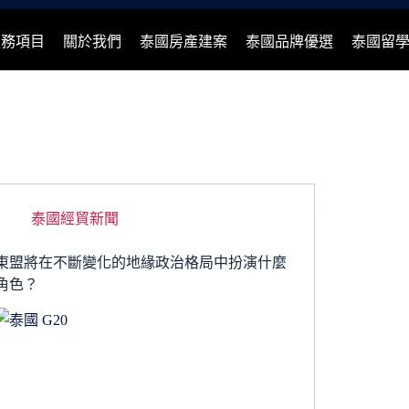
服務項目
關於我們
泰國房產建案
泰國品牌優選
泰國留
泰國經貿新聞
東盟將在不斷變化的地緣政治格局中扮演什麼
角色？