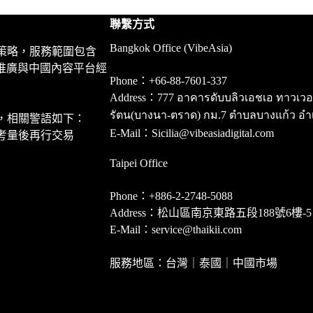
聯繫方式
Bangkok Office (VibeAsia)
策略，服務範圍包含
推廣與中國內容平台經
Phone：+66-88-7601-337
Address：777 อาคารดับบลิวเอชเอ ทาวเวอร์ ชั
รัตน(บางนา-ตราด) กม.7 ตำบลบางแก้ว อำ
，相關警語如下：
E-Mail：Sicilia@vibeasiadigital.com
考量後再行交易
Taipei Office
Phone：+886-2-2748-5088
Address：松山區南京東路五段188號6樓-5
E-Mail：service@thaikii.com
服務地區：台灣｜泰國｜中國市場