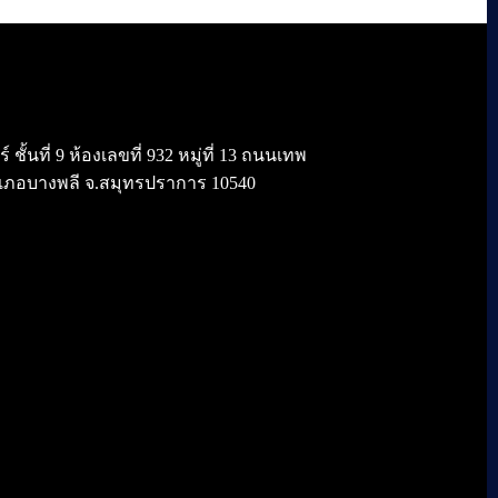
้นที่ 9 ห้องเลขที่ 932 หมู่ที่ 13 ถนนเทพ
เภอบางพลี จ.สมุทรปราการ 10540