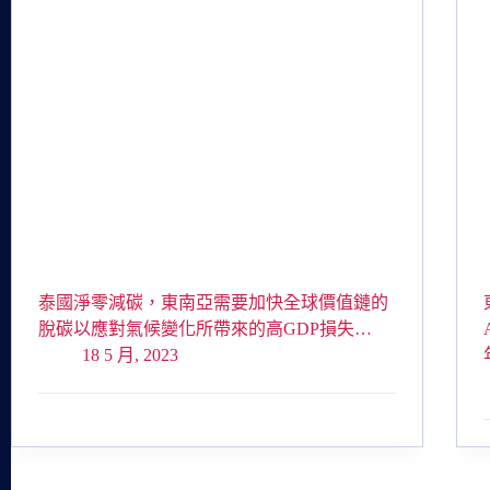
泰國淨零減碳，東南亞需要加快全球價值鏈的
脫碳以應對氣候變化所帶來的高GDP損失…
18 5 月, 2023