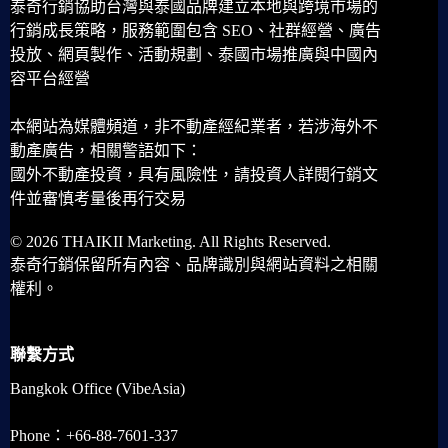
泰奇行銷協助台灣與泰國品牌建立本地與跨境市場的
行銷成長策略，服務範圍包含 SEO、社群經營、廣告
投放、網頁製作、活動規劃、泰國市場推廣與中國內
容平台經營
本網站為媒體頻道，非不動產經紀業者，若涉海外不
動產廣告，相關警語如下：
國外不動產投資，具有風險性，請投資人詳閱行銷文
件並審慎考量後再行交易
© 2026 THAIKII Marketing. All Rights Reserved.
泰奇行銷保留所有內容、品牌識別與網站資料之相關
權利。
聯繫方式
Bangkok Office (VibeAsia)
Phone：+66-88-7601-337