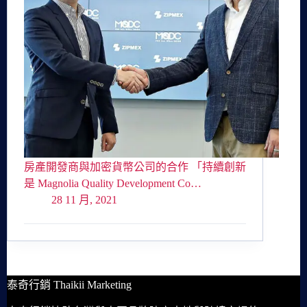
房產開發商與加密貨幣公司的合作 「持續創新
是 Magnolia Quality Development Co…
28 11 月, 2021
泰奇行銷 Thaikii Marketing