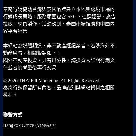
泰奇行銷協助台灣與泰國品牌建立本地與跨境市場的
行銷成長策略，服務範圍包含 SEO、社群經營、廣告
投放、網頁製作、活動規劃、泰國市場推廣與中國內
容平台經營
本網站為媒體頻道，非不動產經紀業者，若涉海外不
動產廣告，相關警語如下：
國外不動產投資，具有風險性，請投資人詳閱行銷文
件並審慎考量後再行交易
© 2026 THAIKII Marketing. All Rights Reserved.
泰奇行銷保留所有內容、品牌識別與網站資料之相關
權利。
聯繫方式
Bangkok Office (VibeAsia)