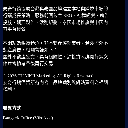
泰奇行銷協助台灣與泰國品牌建立本地與跨境市場的
行銷成長策略，服務範圍包含 SEO、社群經營、廣告
投放、網頁製作、活動規劃、泰國市場推廣與中國內
容平台經營
本網站為媒體頻道，非不動產經紀業者，若涉海外不
動產廣告，相關警語如下：
國外不動產投資，具有風險性，請投資人詳閱行銷文
件並審慎考量後再行交易
© 2026 THAIKII Marketing. All Rights Reserved.
泰奇行銷保留所有內容、品牌識別與網站資料之相關
權利。
聯繫方式
Bangkok Office (VibeAsia)