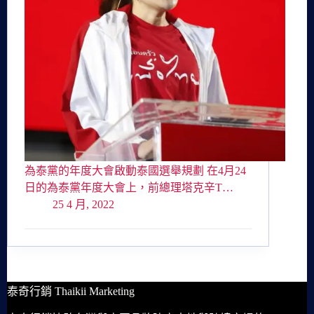
為泰黨的年度大會啟動泰國選舉規劃 在4月24
日的為泰黨年度大會上，前總理塔克辛T…
25 4 月, 2022
泰奇行銷 Thaikii Marketing