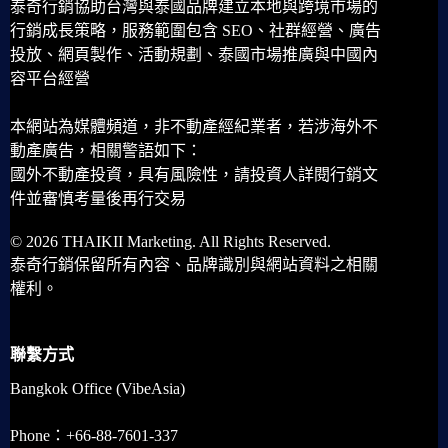
泰奇行銷協助台灣與泰國品牌建立本地與跨境市場的
行銷成長策略，服務範圍包含 SEO、社群經營、廣告
投放、網頁製作、活動規劃、泰國市場推廣與中國內
容平台經營
本網站為媒體頻道，非不動產經紀業者，若涉海外不
動產廣告，相關警語如下：
國外不動產投資，具有風險性，請投資人詳閱行銷文
件並審慎考量後再行交易
© 2026 THAIKII Marketing. All Rights Reserved.
泰奇行銷保留所有內容、品牌識別與網站資料之相關
權利。
聯繫方式
Bangkok Office (VibeAsia)
Phone：+66-88-7601-337