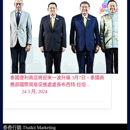
泰國便利商店將迎來一波升級 3月7日，泰國商
務部國際貿易促進處處長布西特·拉坦…
24 3 月, 2024
泰奇行銷 Thaikii Marketing