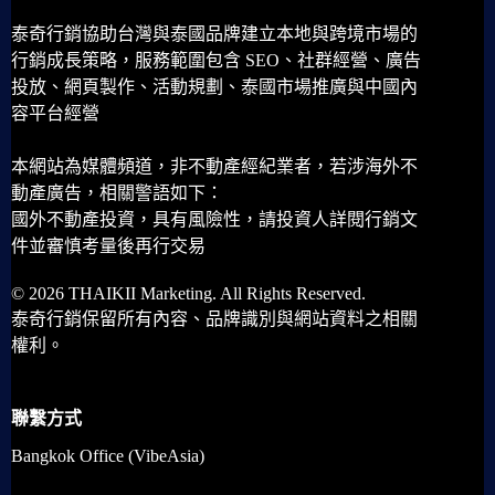
泰奇行銷協助台灣與泰國品牌建立本地與跨境市場的
行銷成長策略，服務範圍包含 SEO、社群經營、廣告
投放、網頁製作、活動規劃、泰國市場推廣與中國內
容平台經營
本網站為媒體頻道，非不動產經紀業者，若涉海外不
動產廣告，相關警語如下：
國外不動產投資，具有風險性，請投資人詳閱行銷文
件並審慎考量後再行交易
© 2026 THAIKII Marketing. All Rights Reserved.
泰奇行銷保留所有內容、品牌識別與網站資料之相關
權利。
聯繫方式
Bangkok Office (VibeAsia)