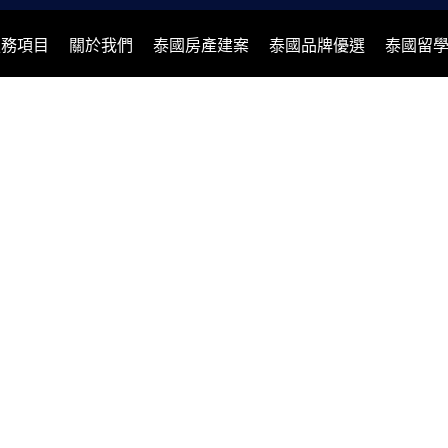
服務項目
關於我們
泰國房產建案
泰國品牌優選
泰國留