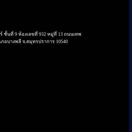
้นที่ 9 ห้องเลขที่ 932 หมู่ที่ 13 ถนนเทพ
เภอบางพลี จ.สมุทรปราการ 10540