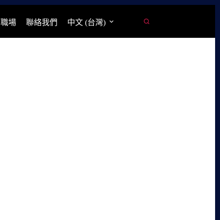
學職場
聯絡我們
中文 (台灣)