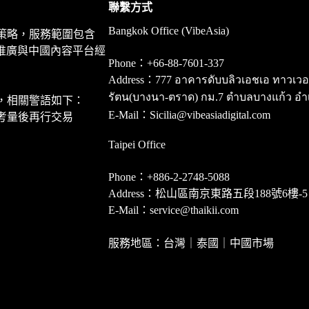
聯繫方式
Bangkok Office (VibeAsia)
策略，服務範圍包含
推廣與中國內容平台經
Phone：+66-88-7601-337
Address：777 อาคารดับบลิวเอชเอ ทาวเวอร์ ชั
รัตน(บางนา-ตราด) กม.7 ตำบลบางแก้ว อำ
，相關警語如下：
E-Mail：Sicilia@vibeasiadigital.com
考量後再行交易
Taipei Office
Phone：+886-2-2748-5088
Address：松山區南京東路五段188號6樓-5
E-Mail：service@thaikii.com
服務地區：台灣｜泰國｜中國市場