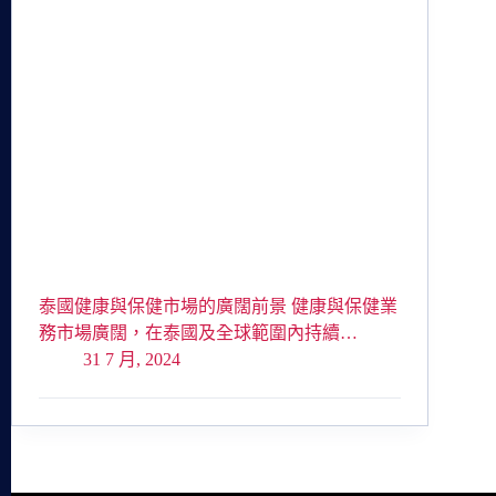
泰國健康與保健市場的廣闊前景 健康與保健業
務市場廣闊，在泰國及全球範圍內持續…
31 7 月, 2024