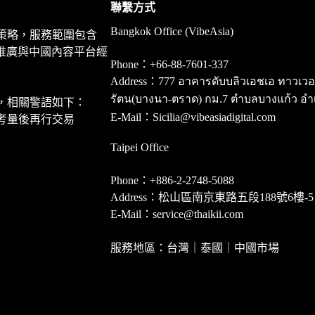
聯繫方式
Bangkok Office (VibeAsia)
策略，服務範圍包含
推廣與中國內容平台經
Phone：+66-88-7601-337
Address：777 อาคารดับบลิวเอชเอ ทาวเวอร์ ชั
รัตน(บางนา-ตราด) กม.7 ตำบลบางแก้ว อำ
，相關警語如下：
E-Mail：Sicilia@vibeasiadigital.com
考量後再行交易
Taipei Office
Phone：+886-2-2748-5088
Address：松山區南京東路五段188號6樓-5
E-Mail：service@thaikii.com
服務地區：台灣｜泰國｜中國市場