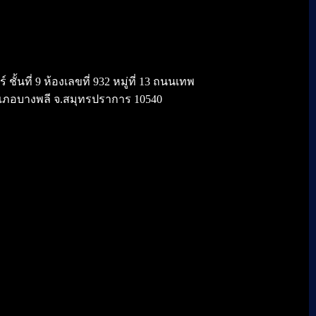
้นที่ 9 ห้องเลขที่ 932 หมู่ที่ 13 ถนนเทพ
เภอบางพลี จ.สมุทรปราการ 10540