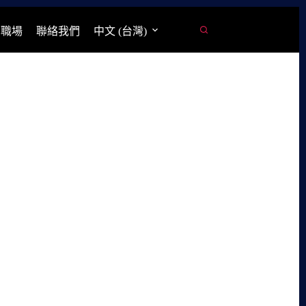
學職場
聯絡我們
中文 (台灣)