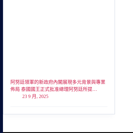
阿努廷領軍的新政府內閣展現多元背景與專業
佈局 泰國國王正式批准總理阿努廷所提…
23 9 月, 2025