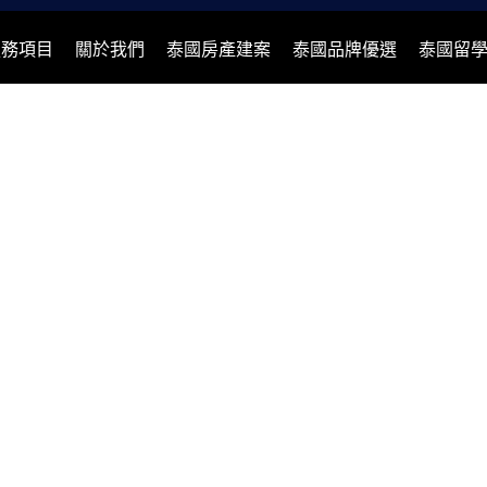
服務項目
關於我們
泰國房產建案
泰國品牌優選
泰國留