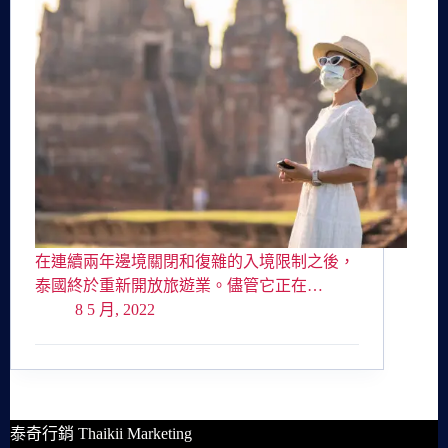
在連續兩年邊境關閉和復雜的入境限制之後，
泰國終於重新開放旅遊業。儘管它正在…
8 5 月, 2022
泰奇行銷 Thaikii Marketing