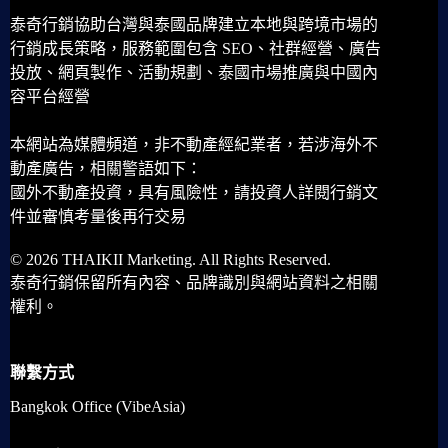
泰奇行銷協助台灣與泰國品牌建立本地與跨境市場的
行銷成長策略，服務範圍包含 SEO、社群經營、廣告
投放、網頁製作、活動規劃、泰國市場推廣與中國內
容平台經營
本網站為媒體頻道，非不動產經紀業者，若涉海外不
動產廣告，相關警語如下：
國外不動產投資，具有風險性，請投資人詳閱行銷文
件並審慎考量後再行交易
© 2026 THAIKII Marketing. All Rights Reserved.
泰奇行銷保留所有內容、品牌識別與網站資料之相關
權利。
聯繫方式
Bangkok Office (VibeAsia)