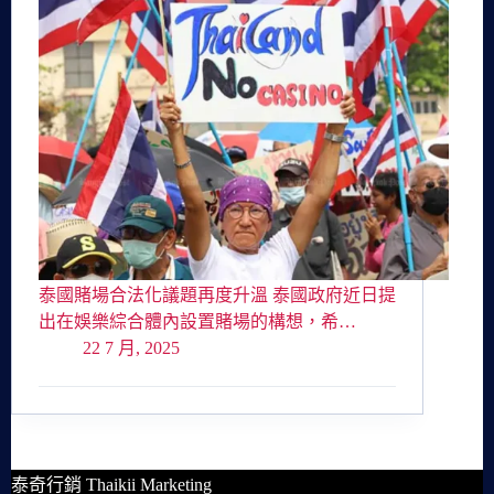
泰國賭場合法化議題再度升溫 泰國政府近日提
出在娛樂綜合體內設置賭場的構想，希…
22 7 月, 2025
泰奇行銷 Thaikii Marketing