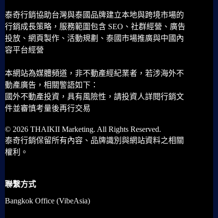
泰奇行銷協助台灣與泰國品牌建立本地與跨境市場的
行銷成長策略，服務範圍包含 SEO、社群經營、廣告
投放、網頁製作、活動規劃、泰國市場推廣與中國內
容平台經營
本網站為媒體頻道，非不動產經紀業者，若涉海外不
動產廣告，相關警語如下：
國外不動產投資，具有風險性，請投資人詳閱行銷文
件並審慎考量後再行交易
© 2026 THAIKII Marketing. All Rights Reserved.
泰奇行銷保留所有內容、品牌識別與網站資料之相關
權利。
聯繫方式
Bangkok Office (VibeAsia)