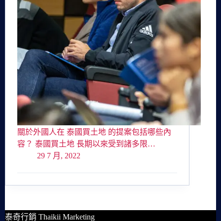
關於外國人在 泰國買土地 的提案包括哪些內
容？ 泰國買土地 長期以來受到諸多限…
29 7 月, 2022
泰奇行銷 Thaikii Marketing