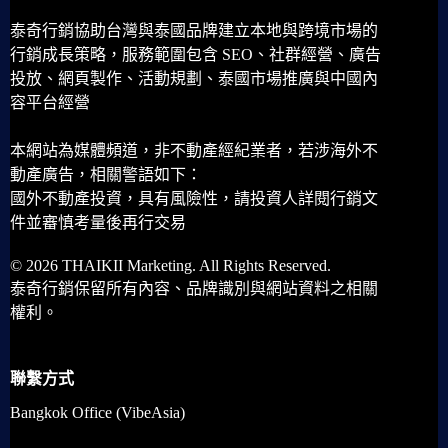
泰奇行銷協助台灣與泰國品牌建立本地與跨境市場的
行銷成長策略，服務範圍包含 SEO、社群經營、廣告
投放、網頁製作、活動規劃、泰國市場推廣與中國內
容平台經營
本網站為媒體頻道，非不動產經紀業者，若涉海外不
動產廣告，相關警語如下：
國外不動產投資，具有風險性，請投資人詳閱行銷文
件並審慎考量後再行交易
© 2026 THAIKII Marketing. All Rights Reserved.
泰奇行銷保留所有內容、品牌識別與網站資料之相關
權利。
聯繫方式
Bangkok Office (VibeAsia)