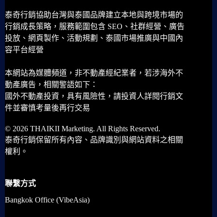
泰奇行銷協助台灣與泰國品牌建立本地與跨境市場的
行銷成長策略，服務範圍包含 SEO、社群經營、廣告
投放、網頁製作、活動規劃、泰國市場推廣與中國內
容平台經營
本網站為媒體頻道，非不動產經紀業者，若涉海外不
動產廣告，相關警語如下：
國外不動產投資，具有風險性，請投資人詳閱行銷文
件並審慎考量後再行交易
© 2026 THAIKII Marketing. All Rights Reserved.
泰奇行銷保留所有內容、品牌識別與網站資料之相關
權利。
聯繫方式
Bangkok Office (VibeAsia)