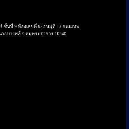
้นที่ 9 ห้องเลขที่ 932 หมู่ที่ 13 ถนนเทพ
เภอบางพลี จ.สมุทรปราการ 10540