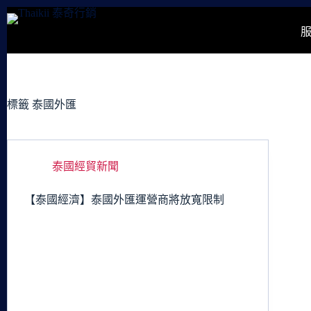
跳
至
主
要
內
容
標籤
泰國外匯
泰國經貿新聞
【泰國經濟】泰國外匯運營商將放寬限制