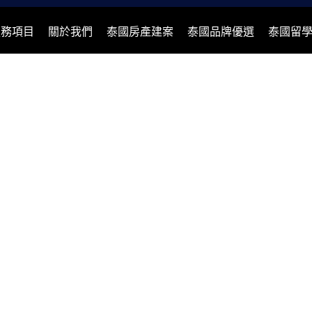
服務項目
關於我們
泰國房產建案
泰國品牌優選
泰國留