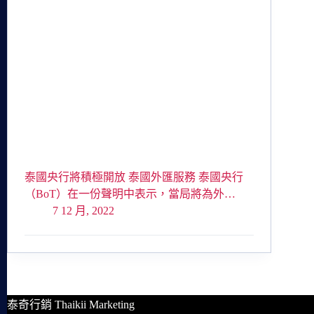
泰國央行將積極開放 泰國外匯服務 泰國央行
（BoT）在一份聲明中表示，當局將為外…
7 12 月, 2022
泰奇行銷 Thaikii Marketing