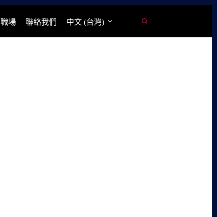
學職場
聯絡我們
中文 (台灣)