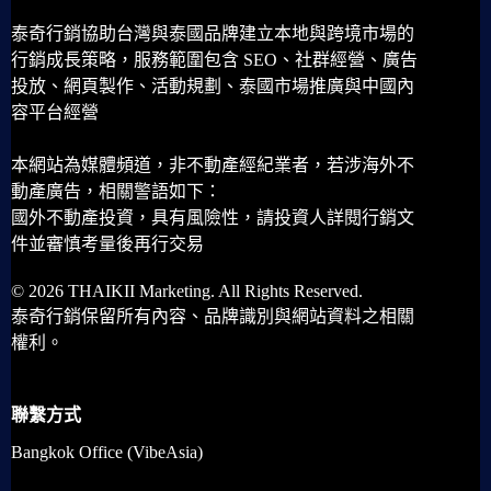
泰奇行銷協助台灣與泰國品牌建立本地與跨境市場的
行銷成長策略，服務範圍包含 SEO、社群經營、廣告
投放、網頁製作、活動規劃、泰國市場推廣與中國內
容平台經營
本網站為媒體頻道，非不動產經紀業者，若涉海外不
動產廣告，相關警語如下：
國外不動產投資，具有風險性，請投資人詳閱行銷文
件並審慎考量後再行交易
© 2026 THAIKII Marketing. All Rights Reserved.
泰奇行銷保留所有內容、品牌識別與網站資料之相關
權利。
聯繫方式
Bangkok Office (VibeAsia)