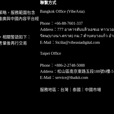
聯繫方式
Bangkok Office (VibeAsia)
策略，服務範圍包含
推廣與中國內容平台經
Phone：+66-88-7601-337
Address：777 อาคารดับบลิวเอชเอ ทาวเวอร์ ชั
รัตน(บางนา-ตราด) กม.7 ตำบลบางแก้ว อำ
，相關警語如下：
E-Mail：Sicilia@vibeasiadigital.com
考量後再行交易
Taipei Office
Phone：+886-2-2748-5088
Address：松山區南京東路五段188號6樓-5
E-Mail：service@thaikii.com
服務地區：台灣｜泰國｜中國市場