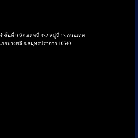
้นที่ 9 ห้องเลขที่ 932 หมู่ที่ 13 ถนนเทพ
เภอบางพลี จ.สมุทรปราการ 10540