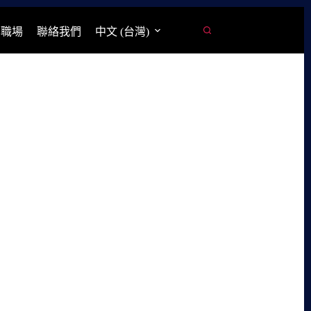
學職場
聯絡我們
中文 (台灣)