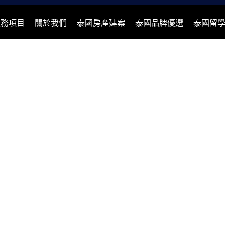
服務項目
關於我們
泰國房產建案
泰國品牌優選
泰國留