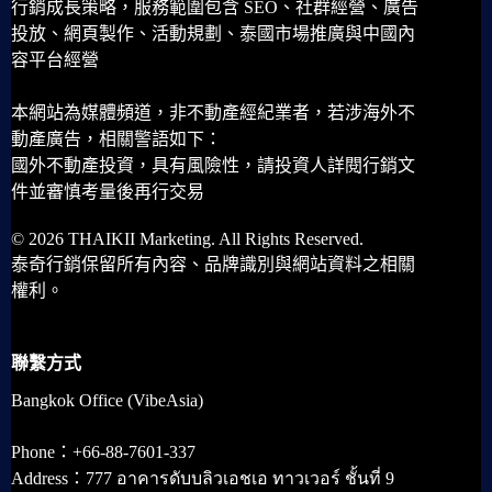
行銷成長策略，服務範圍包含 SEO、社群經營、廣告
投放、網頁製作、活動規劃、泰國市場推廣與中國內
容平台經營
本網站為媒體頻道，非不動產經紀業者，若涉海外不
動產廣告，相關警語如下：
國外不動產投資，具有風險性，請投資人詳閱行銷文
件並審慎考量後再行交易
© 2026 THAIKII Marketing. All Rights Reserved.
泰奇行銷保留所有內容、品牌識別與網站資料之相關
權利。
聯繫方式
Bangkok Office (VibeAsia)
Phone：+66-88-7601-337
Address：777 อาคารดับบลิวเอชเอ ทาวเวอร์ ชั้นที่ 9