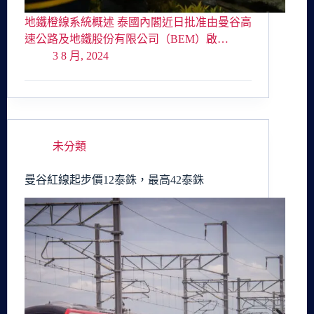
地鐵橙線系統概述 泰國內閣近日批准由曼谷高
速公路及地鐵股份有限公司（BEM）啟…
3 8 月, 2024
未分類
曼谷紅線起步價12泰銖，最高42泰銖