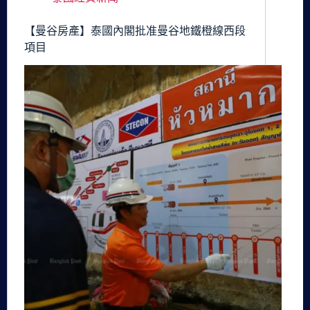
【曼谷房產】泰國內閣批准曼谷地鐵橙線西段
項目