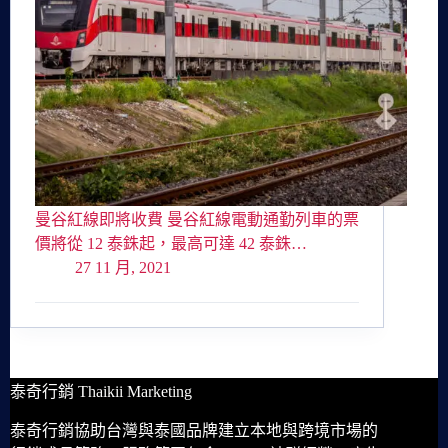
曼谷紅線即將收費 曼谷紅線電動通勤列車的票
價將從 12 泰銖起，最高可達 42 泰銖…
27 11 月, 2021
泰奇行銷 Thaikii Marketing
泰奇行銷協助台灣與泰國品牌建立本地與跨境市場的