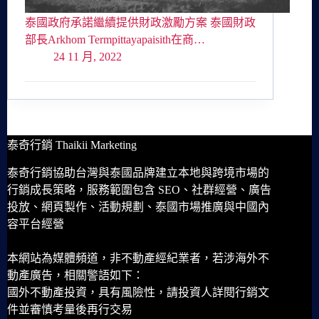
泰國政府承諾繼續提供財政激勵方案 泰國財政
部長Arkhom Termpittayapaisith在商…
24 11 月, 2022
泰奇行銷 Thaikii Marketing
泰奇行銷協助台灣與泰國品牌建立本地與跨境市場的
行銷成長策略，服務範圍包含 SEO、社群經營、廣告
投放、網頁製作、活動規劃、泰國市場推廣與中國內
容平台經營
本網站為媒體頻道，非不動產經紀業者，若涉海外不
動產廣告，相關警語如下：
國外不動產投資，具有風險性，請投資人詳閱行銷文
件並審慎考量後再行交易