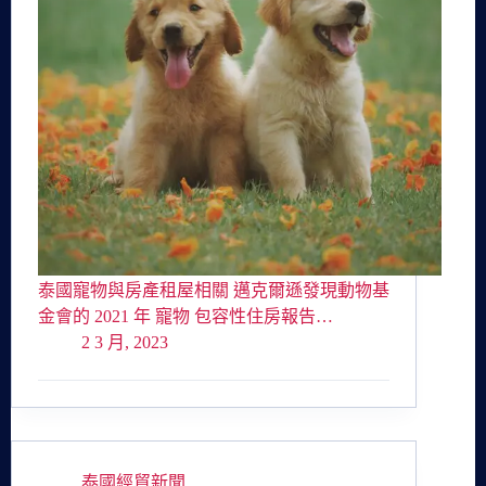
泰國寵物與房產租屋相關 邁克爾遜發現動物基
金會的 2021 年 寵物 包容性住房報告…
2 3 月, 2023
泰國經貿新聞