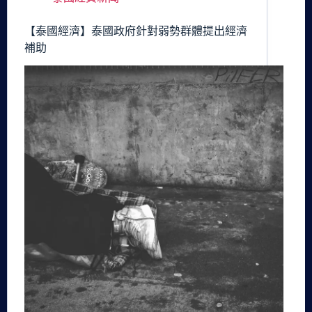
【泰國經濟】泰國政府針對弱勢群體提出經濟
補助