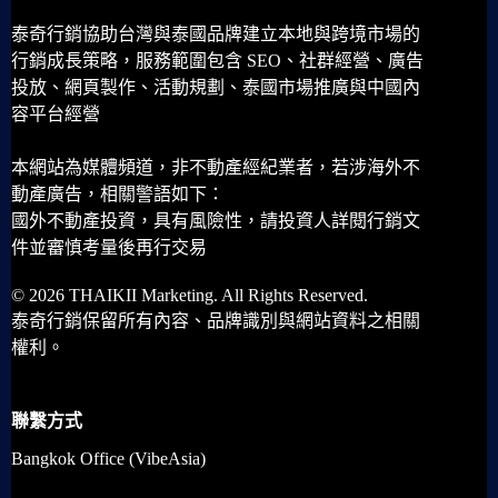
泰奇行銷協助台灣與泰國品牌建立本地與跨境市場的
行銷成長策略，服務範圍包含 SEO、社群經營、廣告
投放、網頁製作、活動規劃、泰國市場推廣與中國內
容平台經營
本網站為媒體頻道，非不動產經紀業者，若涉海外不
動產廣告，相關警語如下：
國外不動產投資，具有風險性，請投資人詳閱行銷文
件並審慎考量後再行交易
© 2026 THAIKII Marketing. All Rights Reserved.
泰奇行銷保留所有內容、品牌識別與網站資料之相關
權利。
聯繫方式
Bangkok Office (VibeAsia)