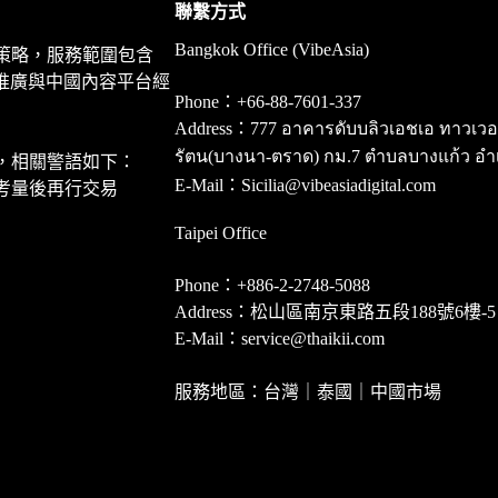
聯繫方式
Bangkok Office (VibeAsia)
策略，服務範圍包含
推廣與中國內容平台經
Phone：+66-88-7601-337
Address：777 อาคารดับบลิวเอชเอ ทาวเวอร์ ชั
รัตน(บางนา-ตราด) กม.7 ตำบลบางแก้ว อำ
，相關警語如下：
E-Mail：Sicilia@vibeasiadigital.com
考量後再行交易
Taipei Office
Phone：+886-2-2748-5088
Address：松山區南京東路五段188號6樓-5
E-Mail：service@thaikii.com
服務地區：台灣｜泰國｜中國市場