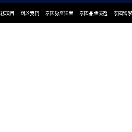
服務項目
關於我們
泰國房產建案
泰國品牌優選
泰國留