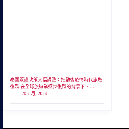
泰國簽證政策大幅調整：推動後疫情時代旅遊
復甦 在全球旅遊業逐步復甦的背景下，…
20 7 月, 2024