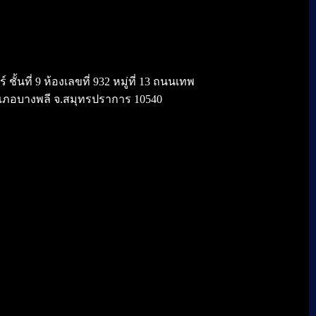
้นที่ 9 ห้องเลขที่ 932 หมู่ที่ 13 ถนนเทพ
เภอบางพลี จ.สมุทรปราการ 10540