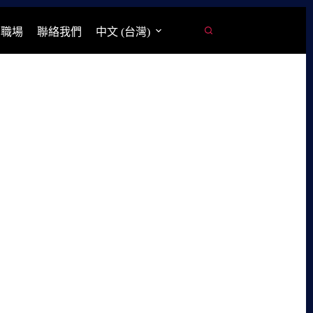
學職場
聯絡我們
中文 (台灣)