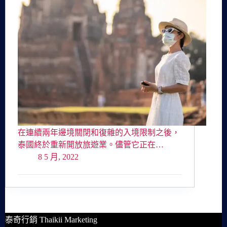
在連續兩年邊境關閉和復雜的入境限制之後，
泰國終於重新開放旅遊業。儘管它正在…
8 5 月, 2022
泰奇行銷 Thaikii Marketing