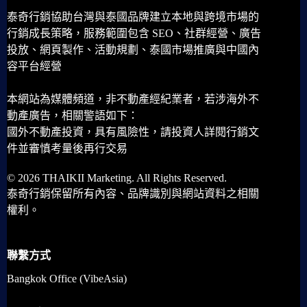
泰奇行銷協助台灣與泰國品牌建立本地與跨境市場的
行銷成長策略，服務範圍包含 SEO、社群經營、廣告
投放、網頁製作、活動規劃、泰國市場推廣與中國內
容平台經營
本網站為媒體頻道，非不動產經紀業者，若涉海外不
動產廣告，相關警語如下：
國外不動產投資，具有風險性，請投資人詳閱行銷文
件並審慎考量後再行交易
© 2026 THAIKII Marketing. All Rights Reserved.
泰奇行銷保留所有內容、品牌識別與網站資料之相關
權利。
聯繫方式
Bangkok Office (VibeAsia)