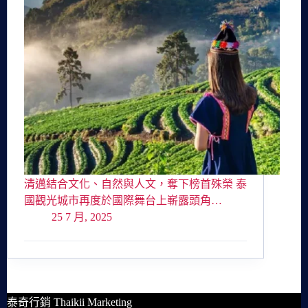
清邁結合文化、自然與人文，奪下榜首殊榮 泰
國觀光城市再度於國際舞台上嶄露頭角…
25 7 月, 2025
泰奇行銷 Thaikii Marketing