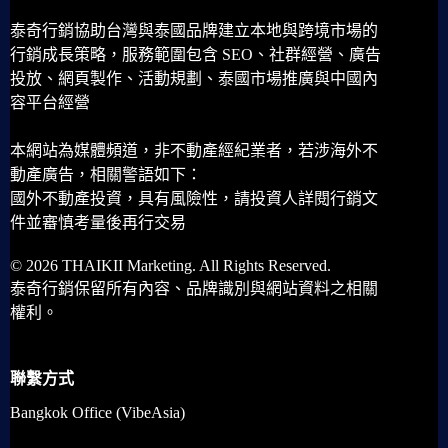
泰奇行銷協助台灣與泰國品牌建立本地與跨境市場的
行銷成長策略，服務範圍包含 SEO、社群經營、廣告
投放、網頁製作、活動規劃、泰國市場推廣與中國內
容平台經營
本網站為媒體頻道，非不動產經紀業者，若涉海外不
動產廣告，相關警語如下：
國外不動產投資，具有風險性，請投資人詳閱行銷文
件並審慎考量後再行交易
© 2026 THAIKII Marketing. All Rights Reserved.
泰奇行銷保留所有內容、品牌識別與網站資料之相關
權利。
聯繫方式
Bangkok Office (VibeAsia)