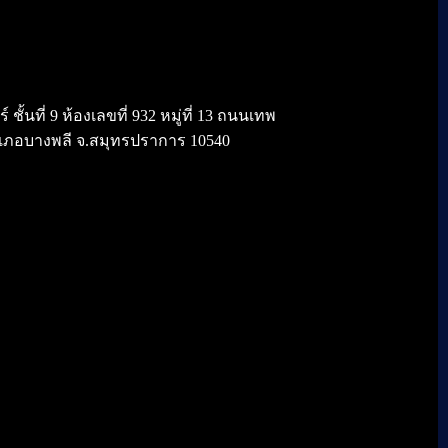
้นที่ 9 ห้องเลขที่ 932 หมู่ที่ 13 ถนนเทพ
เภอบางพลี จ.สมุทรปราการ 10540