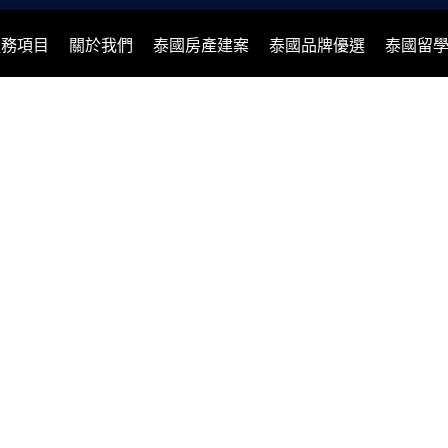
服務項目
關於我們
泰國房產建案
泰國品牌優選
泰國留