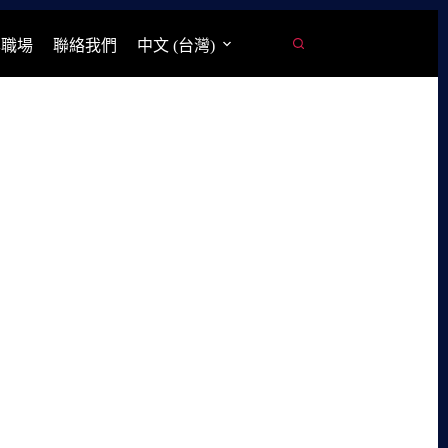
學職場
聯絡我們
中文 (台灣)