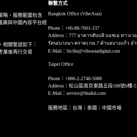
聯繫方式
Bangkok Office (VibeAsia)
策略，服務範圍包含
推廣與中國內容平台經
Phone：+66-88-7601-337
Address：777 อาคารดับบลิวเอชเอ ทาวเวอร์ ชั
รัตน(บางนา-ตราด) กม.7 ตำบลบางแก้ว อำ
，相關警語如下：
E-Mail：Sicilia@vibeasiadigital.com
考量後再行交易
Taipei Office
Phone：+886-2-2748-5088
Address：松山區南京東路五段188號6樓-5
E-Mail：service@thaikii.com
服務地區：台灣｜泰國｜中國市場